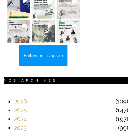
Follow on Instagram
NOS ARCHIVES
2026
109
2025
147
2024
197
2023
99