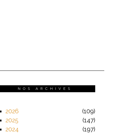
NOS ARCHIVES
2026
109
2025
147
2024
197