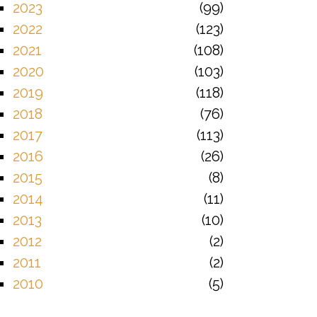
2023
99
2022
123
2021
108
2020
103
2019
118
2018
76
2017
113
2016
26
2015
8
2014
11
2013
10
2012
2
2011
2
2010
5