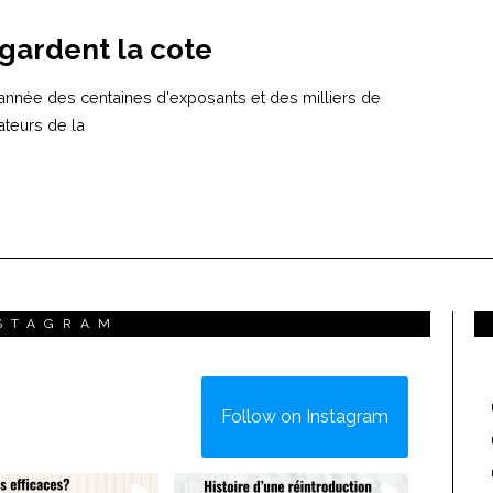
 gardent la cote
année des centaines d'exposants et des milliers de
ateurs de la
STAGRAM
Follow on Instagram