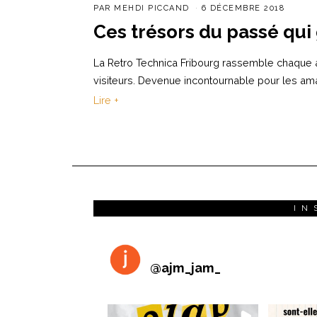
PAR
MEHDI PICCAND
6 DÉCEMBRE 2018
Ces trésors du passé qui
La Retro Technica Fribourg rassemble chaque 
visiteurs. Devenue incontournable pour les am
Lire +
IN
@
ajm_jam_