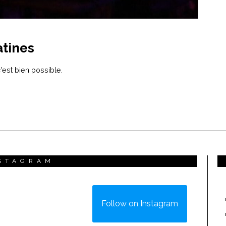
atines
'est bien possible.
STAGRAM
Follow on Instagram