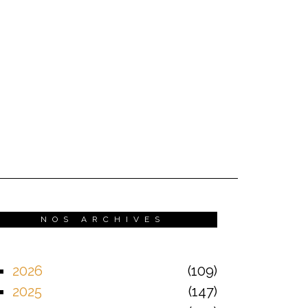
NOS ARCHIVES
2026
109
2025
147