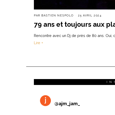
PAR
BASTIEN NESPOLO
25 AVRIL 2024
79 ans et toujours aux pl
Rencontre avec un Dj de près de 80 ans. Oui, c
Lire +
IN
@
ajm_jam_