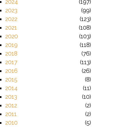
2024
197
2023
99
2022
123
2021
108
2020
103
2019
118
2018
76
2017
113
2016
26
2015
8
2014
11
2013
10
2012
2
2011
2
2010
5