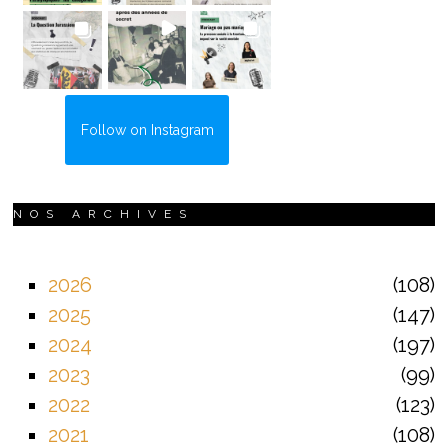
Follow on Instagram
NOS ARCHIVES
2026
108
2025
147
2024
197
2023
99
2022
123
2021
108