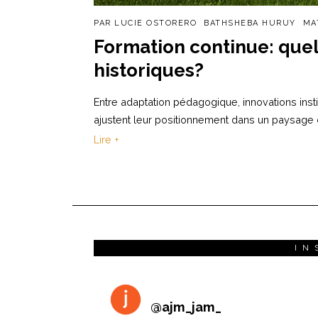
PAR
LUCIE OSTORERO
BATHSHEBA HURUY
MA
Formation continue: quel
historiques?
Entre adaptation pédagogique, innovations instit
ajustent leur positionnement dans un paysage 
Lire +
IN
@
ajm_jam_