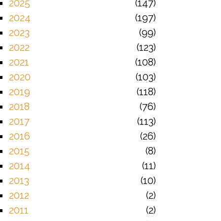
2025
147
2024
197
2023
99
2022
123
2021
108
2020
103
2019
118
2018
76
2017
113
2016
26
2015
8
2014
11
2013
10
2012
2
2011
2