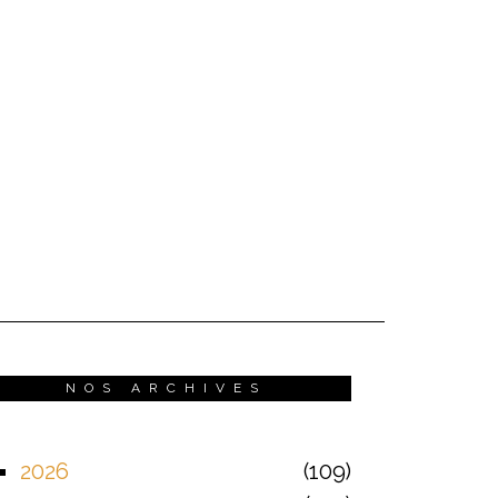
NOS ARCHIVES
2026
109