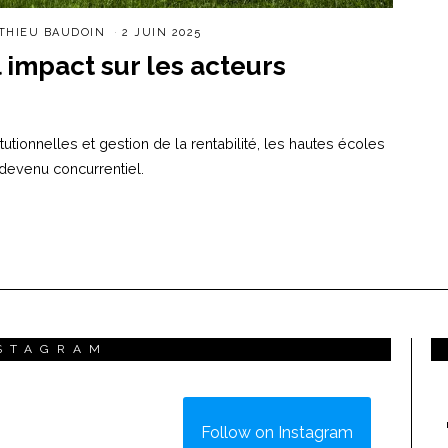
THIEU BAUDOIN
2 JUIN 2025
 impact sur les acteurs
utionnelles et gestion de la rentabilité, les hautes écoles
devenu concurrentiel.
STAGRAM
Follow on Instagram