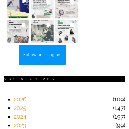
Follow on Instagram
NOS ARCHIVES
2026
109
2025
147
2024
197
2023
99