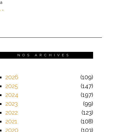
 a
e +
NOS ARCHIVES
2026
109
2025
147
2024
197
2023
99
2022
123
2021
108
2020
103