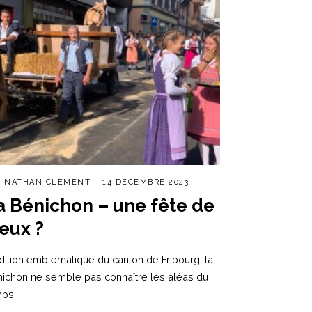
R
NATHAN CLÉMENT
14 DÉCEMBRE 2023
a Bénichon – une fête de
ieux ?
dition emblématique du canton de Fribourg, la
ichon ne semble pas connaître les aléas du
mps.