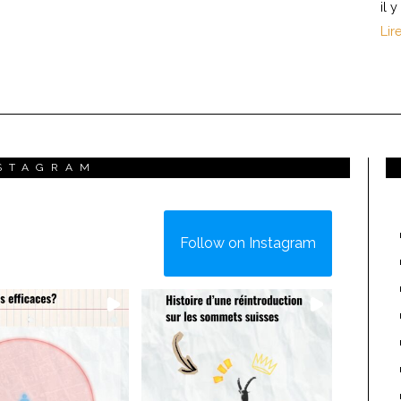
il y
Lir
STAGRAM
Follow on Instagram