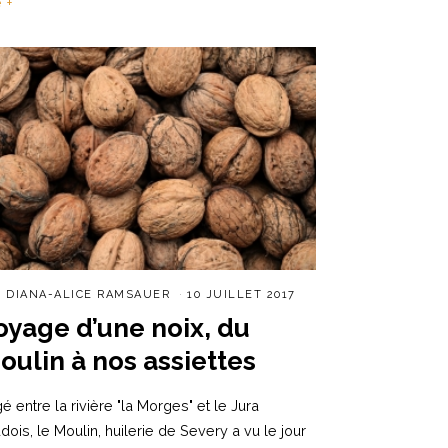
e +
R
DIANA-ALICE RAMSAUER
10 JUILLET 2017
oyage d’une noix, du
oulin à nos assiettes
é entre la rivière "la Morges" et le Jura
dois, le Moulin, huilerie de Severy a vu le jour