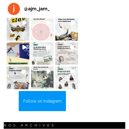
@
ajm_jam_
Follow on Instagram
NOS ARCHIVES