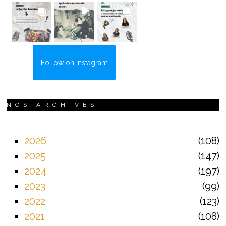
Follow on Instagram
NOS ARCHIVES
2026
108
2025
147
2024
197
2023
99
2022
123
2021
108