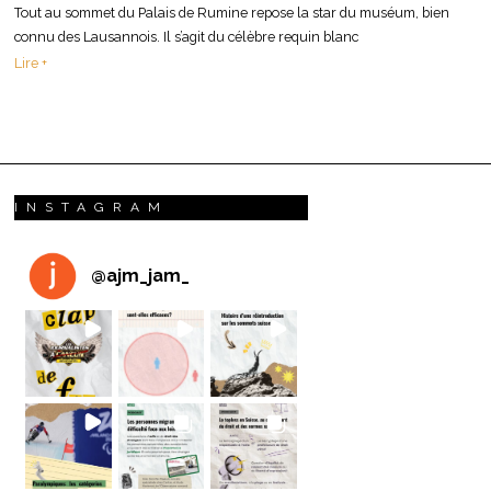
Tout au sommet du Palais de Rumine repose la star du muséum, bien
connu des Lausannois. Il s’agit du célèbre requin blanc
Lire +
INSTAGRAM
@
ajm_jam_