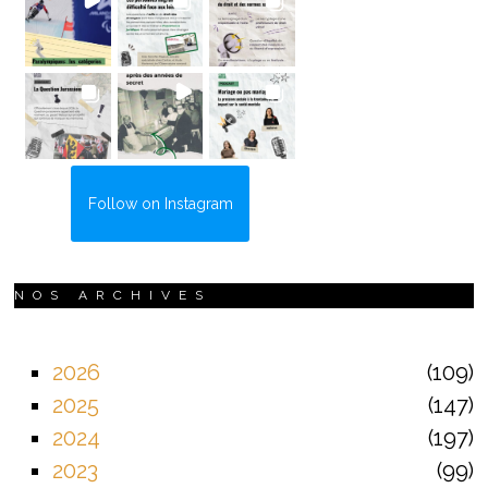
Follow on Instagram
NOS ARCHIVES
2026
109
2025
147
2024
197
2023
99