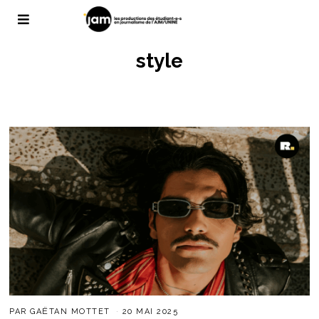
style
PAR
GAËTAN MOTTET
20 MAI 2025