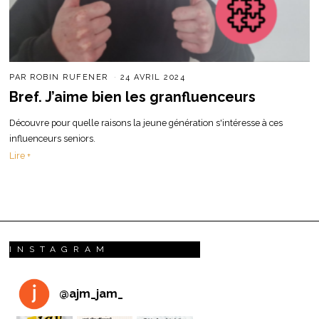
PAR
ROBIN RUFENER
24 AVRIL 2024
Bref. J’aime bien les granfluenceurs
Découvre pour quelle raisons la jeune génération s'intéresse à ces
influenceurs seniors.
Lire +
INSTAGRAM
@
ajm_jam_