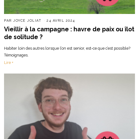
PAR
JOYCE JOLIAT
24 AVRIL 2024
Vieillir à la campagne : havre de paix ou îlot
de solitude ?
Habiter loin des autres lorsque l’on est senior, est-ce que c’est possible?
Témoignages.
Lire +