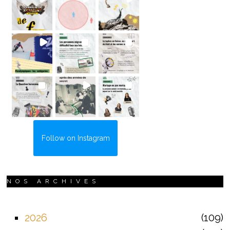
Follow on Instagram
NOS ARCHIVES
2026
109