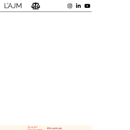
L’AJM