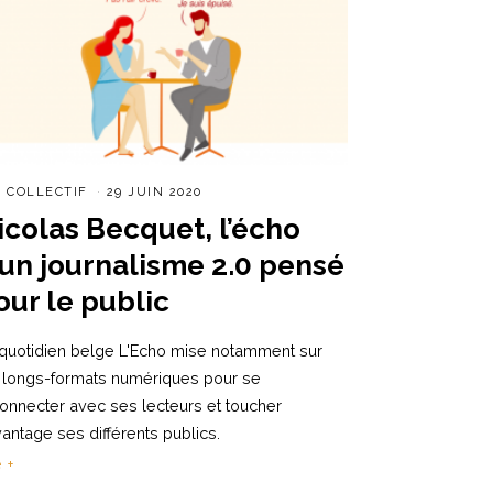
R
COLLECTIF
29 JUIN 2020
icolas Becquet, l’écho
’un journalisme 2.0 pensé
our le public
quotidien belge L'Echo mise notamment sur
 longs-formats numériques pour se
onnecter avec ses lecteurs et toucher
antage ses différents publics.
e +