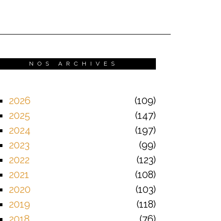
NOS ARCHIVES
2026
109
2025
147
2024
197
2023
99
2022
123
2021
108
2020
103
2019
118
2018
76