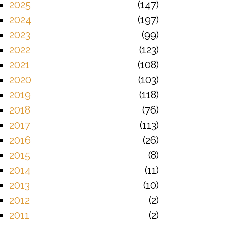
2025
147
2024
197
2023
99
2022
123
2021
108
2020
103
2019
118
2018
76
2017
113
2016
26
2015
8
2014
11
2013
10
2012
2
2011
2