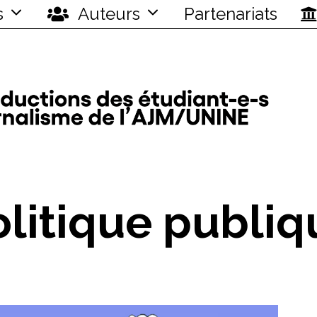
s
Auteurs
Partenariats
olitique publiq