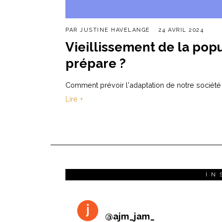
PAR
JUSTINE HAVELANGE
24 AVRIL 2024
Vieillissement de la popu
prépare ?
Comment prévoir l'adaptation de notre socié
Lire +
IN
@
ajm_jam_