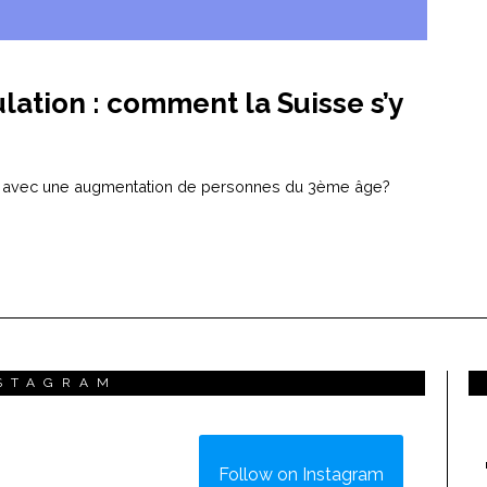
lation : comment la Suisse s’y
té avec une augmentation de personnes du 3ème âge?
STAGRAM
Follow on Instagram