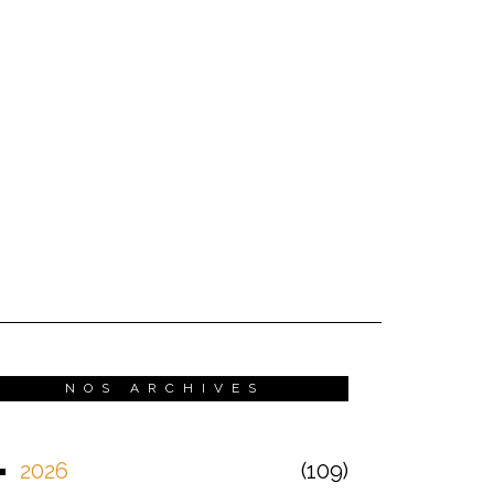
NOS ARCHIVES
2026
109