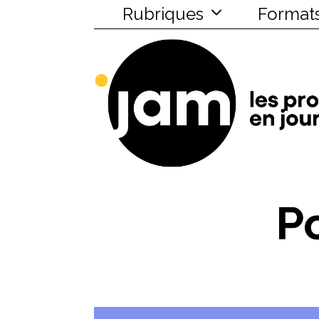
Rubriques
Format
P