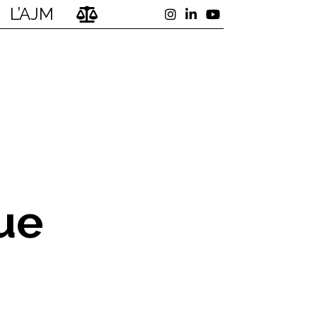
L’AJM
ue