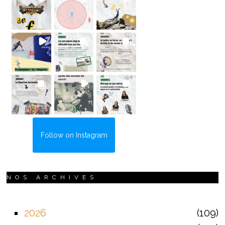
Follow on Instagram
NOS ARCHIVES
2026
109