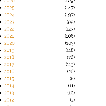
2026
109
2025
147
2024
197
2023
99
2022
123
2021
108
2020
103
2019
118
2018
76
2017
113
2016
26
2015
8
2014
11
2013
10
2012
2