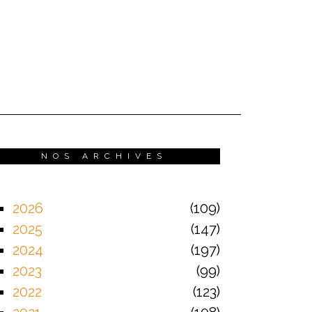
NOS ARCHIVES
2026
109
2025
147
2024
197
2023
99
2022
123