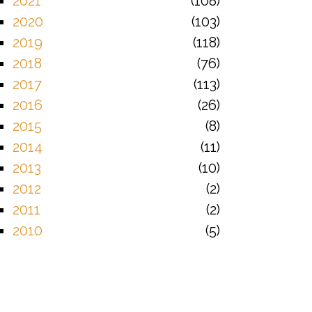
2021
108
2020
103
2019
118
2018
76
2017
113
2016
26
2015
8
2014
11
2013
10
2012
2
2011
2
2010
5