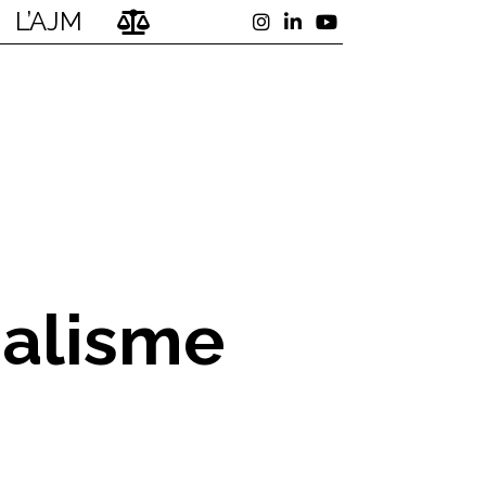
L’AJM
nalisme