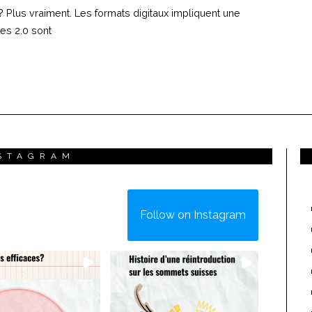
te? Plus vraiment. Les formats digitaux impliquent une
tes 2.0 sont
STAGRAM
Follow on Instagram