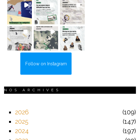
Follow on Instagram
NOS ARCHIVES
2026
109
2025
147
2024
197