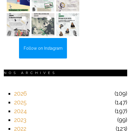
Follow on Instagram
NOS ARCHIVES
2026
109
2025
147
2024
197
2023
99
2022
123