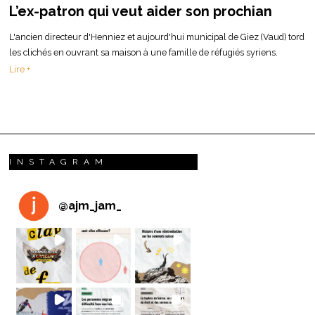
L’ex-patron qui veut aider son prochian
L'ancien directeur d'Henniez et aujourd'hui municipal de Giez (Vaud) tord
les clichés en ouvrant sa maison à une famille de réfugiés syriens.
Lire +
INSTAGRAM
@
ajm_jam_