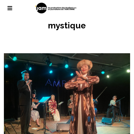
mystique