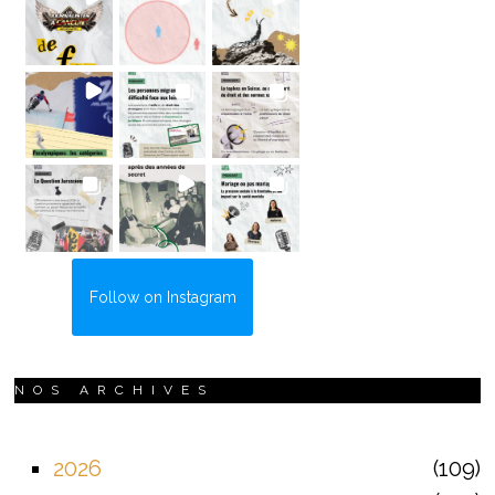
Follow on Instagram
NOS ARCHIVES
2026
109