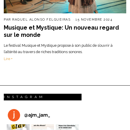
PAR
RAQUEL ALONSO FELGUEIRAS
15 NOVEMBRE 2024
Musique et Mystique: Un nouveau regard
sur le monde
Le festival Musique et Mystique propose à son public de s’ouvrir à
l’altérité au travers de riches traditions sonores.
Lire +
INSTAGRAM
@
ajm_jam_