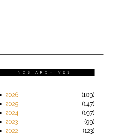
NOS ARCHIVES
2026
109
2025
147
2024
197
2023
99
2022
123