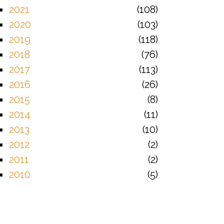
2021
108
2020
103
2019
118
2018
76
2017
113
2016
26
2015
8
2014
11
2013
10
2012
2
2011
2
2010
5