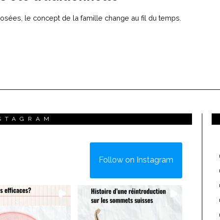
ées, le concept de la famille change au fil du temps.
STAGRAM
Follow on Instagram