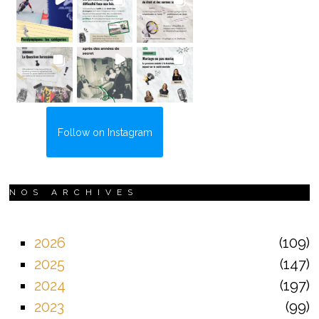
Follow on Instagram
NOS ARCHIVES
2026
109
2025
147
2024
197
2023
99