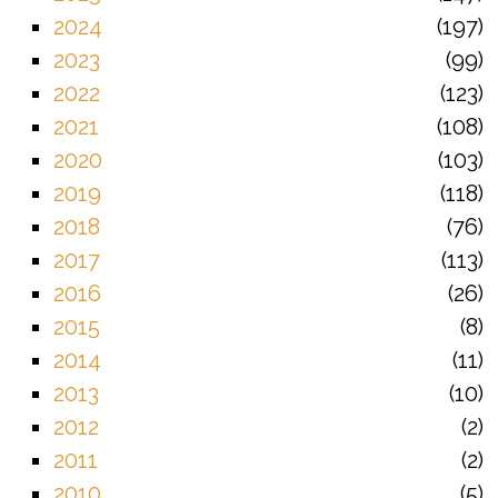
2024
197
2023
99
2022
123
2021
108
2020
103
2019
118
2018
76
2017
113
2016
26
2015
8
2014
11
2013
10
2012
2
2011
2
2010
5