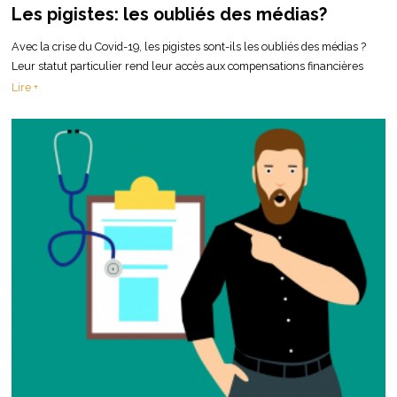
Les pigistes: les oubliés des médias?
Avec la crise du Covid-19, les pigistes sont-ils les oubliés des médias ?
Leur statut particulier rend leur accès aux compensations financières
Lire +