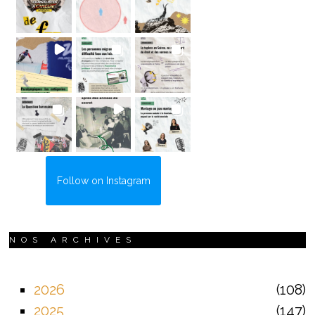
Follow on Instagram
NOS ARCHIVES
2026
108
2025
147