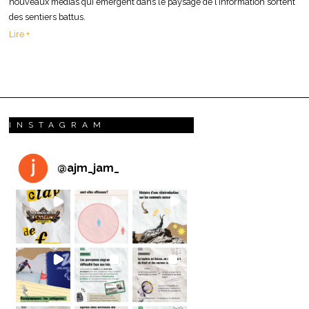
nouveaux médias qui émergent dans le paysage de l’information sortent
des sentiers battus.
Lire +
INSTAGRAM
@
ajm_jam_