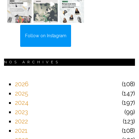
Follow on Instagram
NOS ARCHIVES
2026
108
2025
147
2024
197
2023
99
2022
123
2021
108