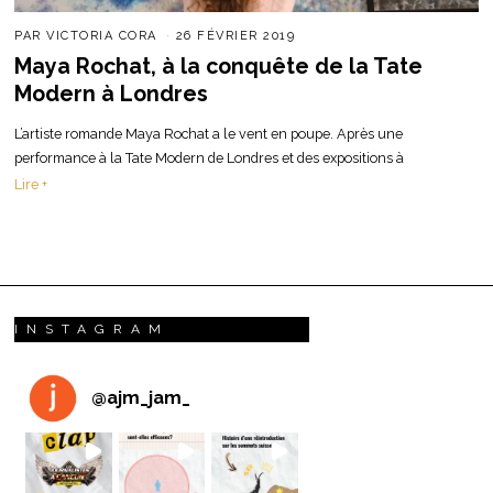
PAR
VICTORIA CORA
26 FÉVRIER 2019
Maya Rochat, à la conquête de la Tate
Modern à Londres
L’artiste romande Maya Rochat a le vent en poupe. Après une
performance à la Tate Modern de Londres et des expositions à
Lire +
INSTAGRAM
@
ajm_jam_