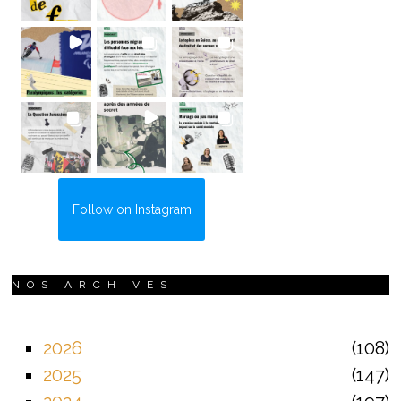
Follow on Instagram
NOS ARCHIVES
2026
108
2025
147