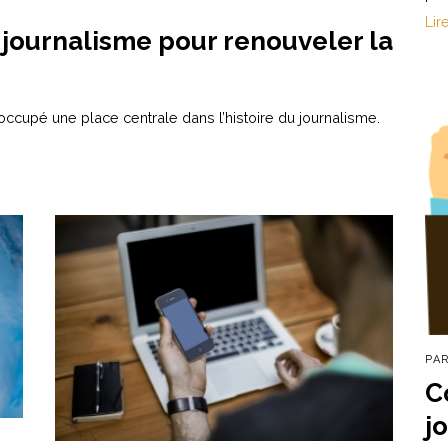
Lir
journalisme pour renouveler la
 occupé une place centrale dans l’histoire du journalisme.
PA
C
j