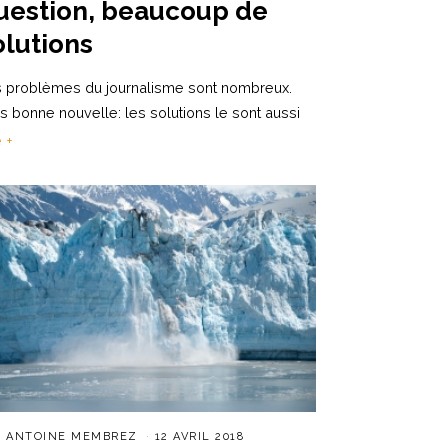
uestion, beaucoup de
olutions
 problèmes du journalisme sont nombreux.
s bonne nouvelle: les solutions le sont aussi
e +
R
ANTOINE MEMBREZ
12 AVRIL 2018