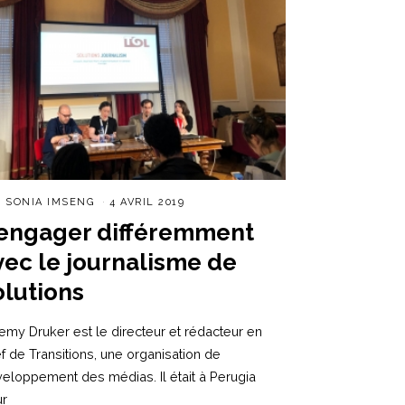
R
SONIA IMSENG
4 AVRIL 2019
’engager différemment
vec le journalisme de
olutions
emy Druker est le directeur et rédacteur en
f de Transitions, une organisation de
eloppement des médias. Il était à Perugia
ur