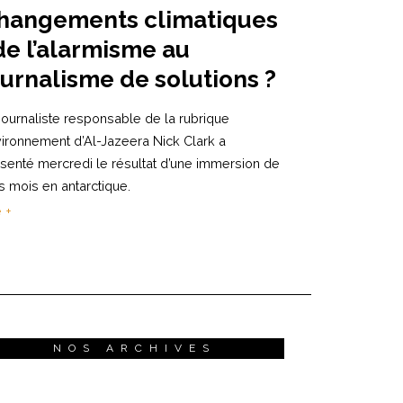
hangements climatiques
 de l’alarmisme au
ournalisme de solutions ?
journaliste responsable de la rubrique
ironnement d’Al-Jazeera Nick Clark a
senté mercredi le résultat d’une immersion de
is mois en antarctique.
e +
NOS ARCHIVES