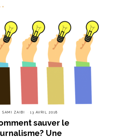
e +
R
SAMI ZAIBI
13 AVRIL 2018
omment sauver le
ournalisme? Une