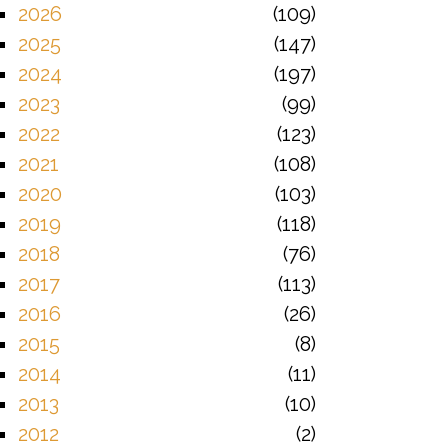
2026
109
2025
147
2024
197
2023
99
2022
123
2021
108
2020
103
2019
118
2018
76
2017
113
2016
26
2015
8
2014
11
2013
10
2012
2