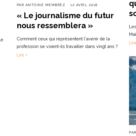
q
PAR
ANTOINE MEMBREZ
12 AVRIL 2018
s
« Le journalisme du futur
nous ressemblera »
Les
Mai
Comment ceux qui représentent l'avenir de la
le
Lir
profession se voient-ils travailler dans vingt ans ?
Lire +
PA