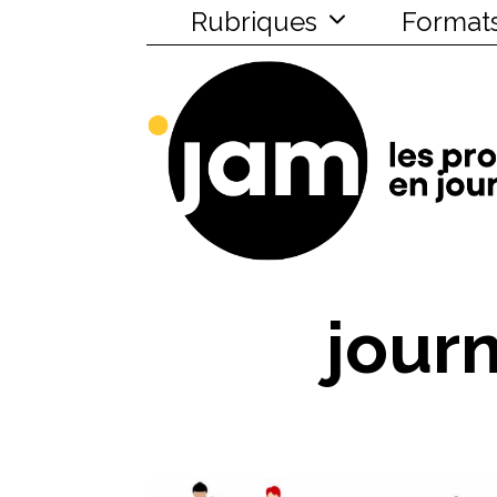
Rubriques
Format
jour