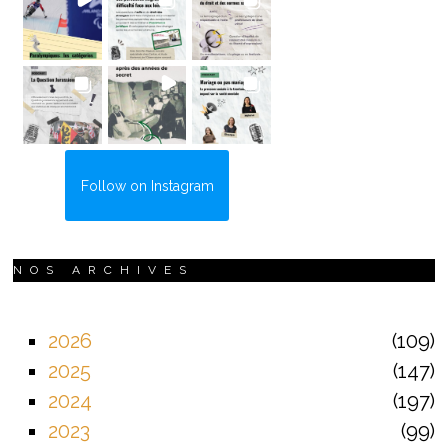
Follow on Instagram
NOS ARCHIVES
2026
109
2025
147
2024
197
2023
99