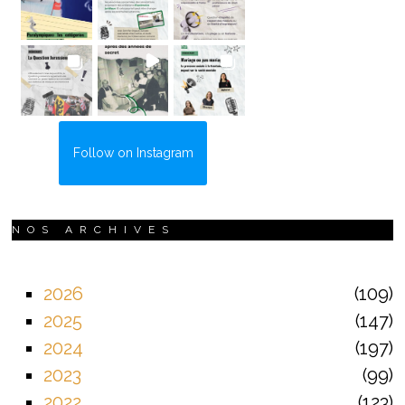
Follow on Instagram
NOS ARCHIVES
2026
109
2025
147
2024
197
2023
99
2022
123