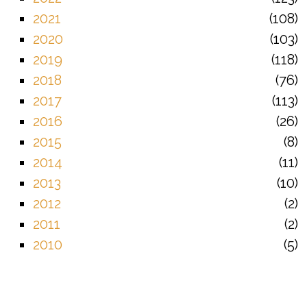
2021
108
2020
103
2019
118
2018
76
2017
113
2016
26
2015
8
2014
11
2013
10
2012
2
2011
2
2010
5