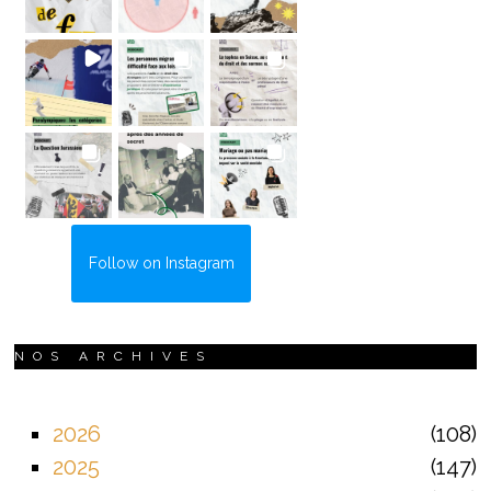
Follow on Instagram
NOS ARCHIVES
2026
108
2025
147