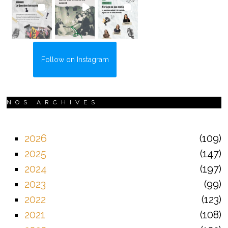
Follow on Instagram
NOS ARCHIVES
2026
109
2025
147
2024
197
2023
99
2022
123
2021
108