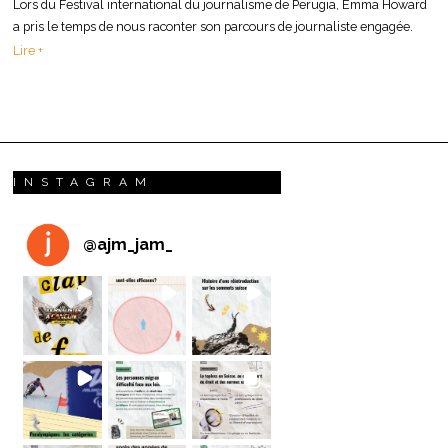
Lors du Festival international du journalisme de Perugia, Emma Howard
a pris le temps de nous raconter son parcours de journaliste engagée.
Lire +
INSTAGRAM
@
ajm_jam_