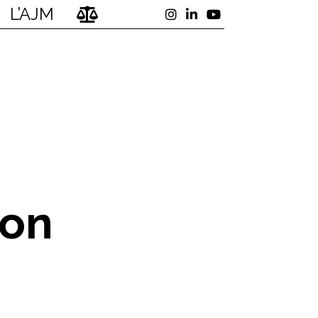
L’AJM
ion