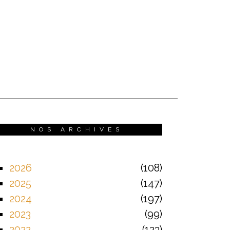
NOS ARCHIVES
2026
108
2025
147
2024
197
2023
99
2022
123