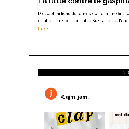
La lutte contre le gaspil
Dix-sept millions de tonnes de nourriture fin
d'autres, l'association Table Suisse tente d'en
Lire +
IN
@
ajm_jam_