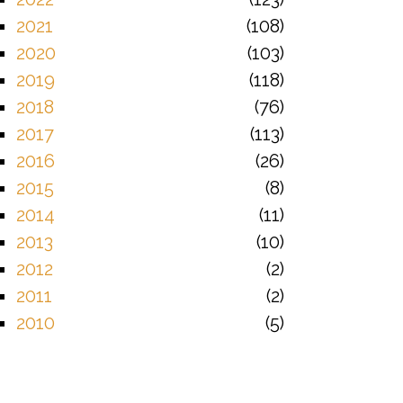
2021
108
2020
103
2019
118
2018
76
2017
113
2016
26
2015
8
2014
11
2013
10
2012
2
2011
2
2010
5