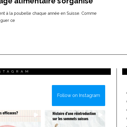
lage alimentaire s’organise
issent à la poubelle chaque année en Suisse. Comme
diguer ce
STAGRAM
Follow on Instagram