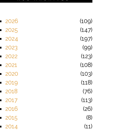
2026
109
2025
147
2024
197
2023
99
2022
123
2021
108
2020
103
2019
118
2018
76
2017
113
2016
26
2015
8
2014
11