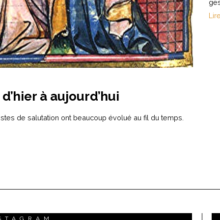
ge
Lir
d’hier à aujourd’hui
stes de salutation ont beaucoup évolué au fil du temps.
STAGRAM