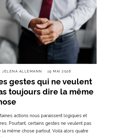
R
JELENA ALLEMANN
19 MAI 2026
es gestes qui ne veulent
as toujours dire la même
hose
taines actions nous paraissent logiques et
ires. Pourtant, certains gestes ne veulent pas
e la même chose partout. Voilà alors quatre