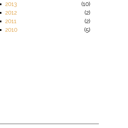
2013
10
2012
2
2011
2
2010
5