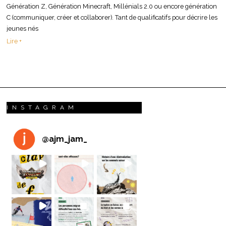
Génération Z, Génération Minecraft, Millénials 2.0 ou encore génération
C (communiquer, créer et collaborer). Tant de qualificatifs pour décrire les
jeunes nés
Lire +
INSTAGRAM
@
ajm_jam_