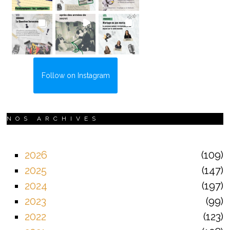
Follow on Instagram
NOS ARCHIVES
2026
109
2025
147
2024
197
2023
99
2022
123