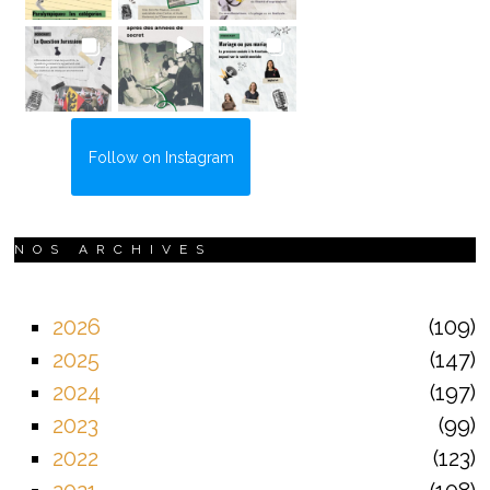
Follow on Instagram
NOS ARCHIVES
2026
109
2025
147
2024
197
2023
99
2022
123