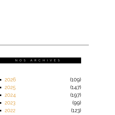
NOS ARCHIVES
2026
109
2025
147
2024
197
2023
99
2022
123