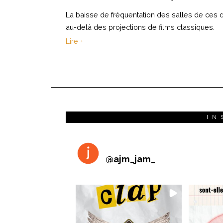
La baisse de fréquentation des salles de ces 
au-delà des projections de films classiques.
Lire +
IN
@
ajm_jam_