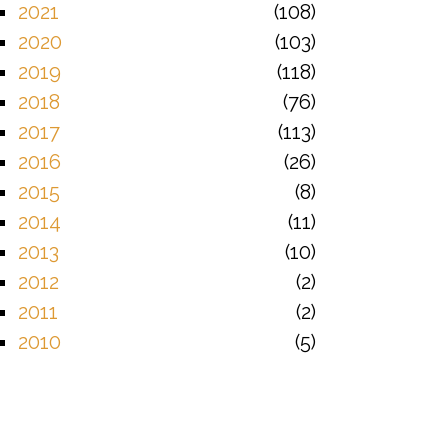
2021
108
2020
103
2019
118
2018
76
2017
113
2016
26
2015
8
2014
11
2013
10
2012
2
2011
2
2010
5