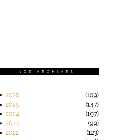
NOS ARCHIVES
2026
109
2025
147
2024
197
2023
99
2022
123