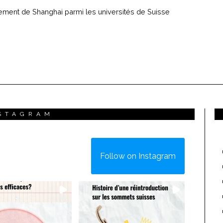
sement de Shanghai parmi les universités de Suisse
STAGRAM
Follow on Instagram