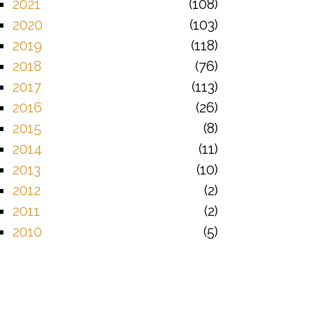
2021
108
2020
103
2019
118
2018
76
2017
113
2016
26
2015
8
2014
11
2013
10
2012
2
2011
2
2010
5