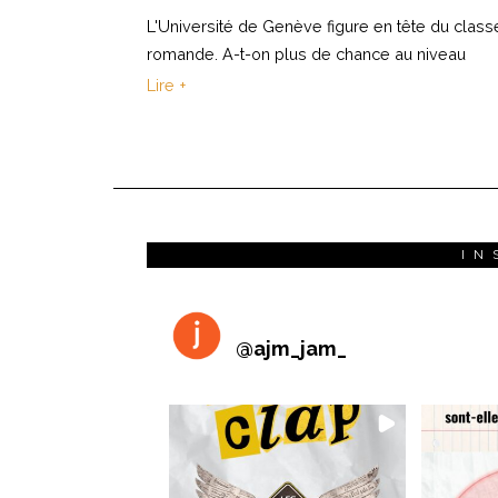
L'Université de Genève figure en tête du clas
romande. A-t-on plus de chance au niveau
Lire +
IN
@
ajm_jam_