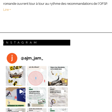
romande ouvrent tour à tour au rythme des recommandations de l'OFSP.
Lire +
INSTAGRAM
@
ajm_jam_