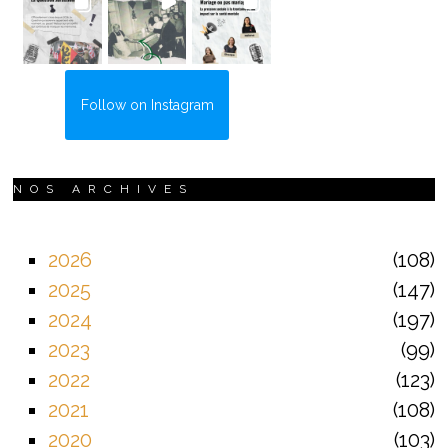
Follow on Instagram
NOS ARCHIVES
2026
108
2025
147
2024
197
2023
99
2022
123
2021
108
2020
103