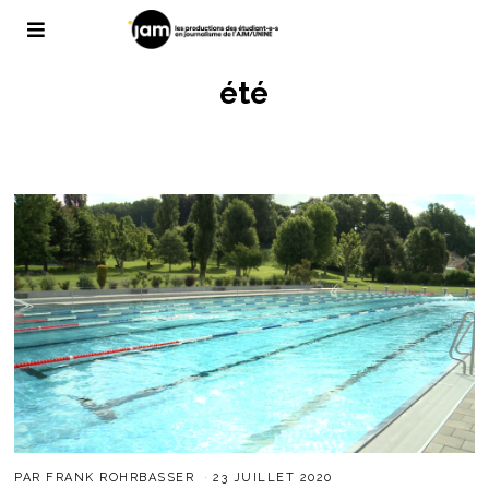
été
PAR
FRANK ROHRBASSER
23 JUILLET 2020