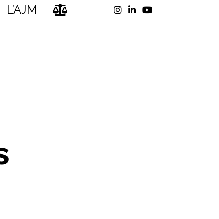
L’AJM
s