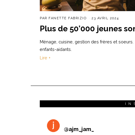
PAR
FANETTE FABRIZIO
23 AVRIL 2024
Plus de 50’000 jeunes so
Ménage, cuisine, gestion des frères et soeurs
enfants-aidants.
Lire +
IN
@
ajm_jam_