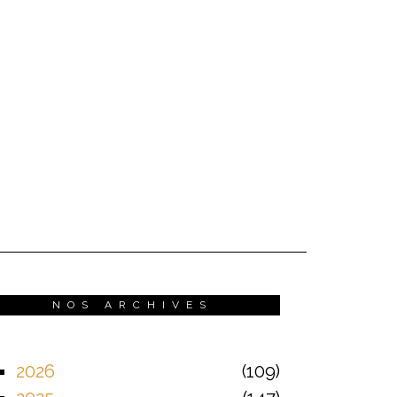
NOS ARCHIVES
2026
109