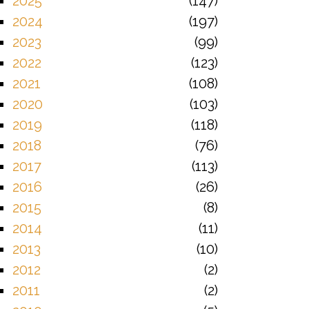
2025
147
2024
197
2023
99
2022
123
2021
108
2020
103
2019
118
2018
76
2017
113
2016
26
2015
8
2014
11
2013
10
2012
2
2011
2