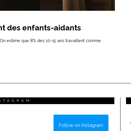
nt des enfants-aidants
. On estime que 8% des 10-15 ans travaillent comme
STAGRAM
Follow on Instagram