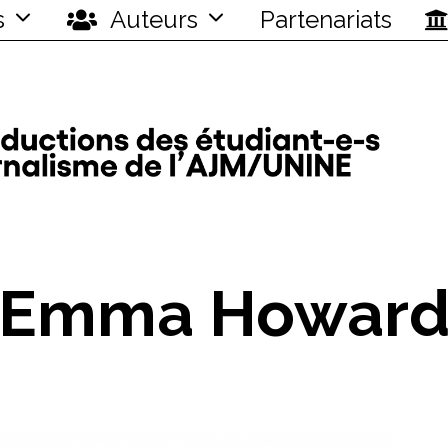
s
Auteurs
Partenariats
Emma Howar