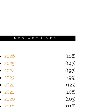
NOS ARCHIVES
2026
108
2025
147
2024
197
2023
99
2022
123
2021
108
2020
103
2019
118