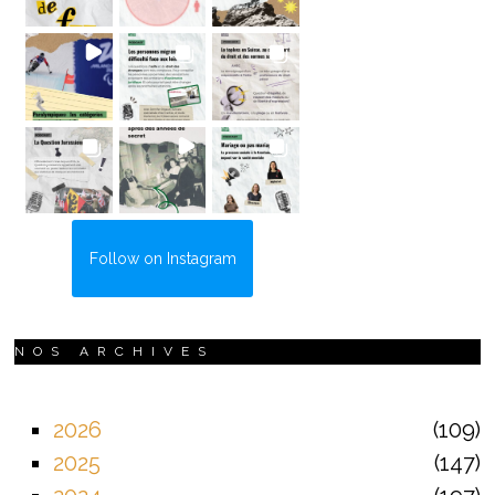
Follow on Instagram
NOS ARCHIVES
2026
109
2025
147