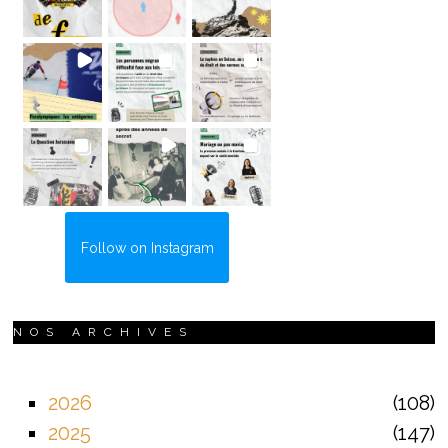
Follow on Instagram
NOS ARCHIVES
2026
108
2025
147