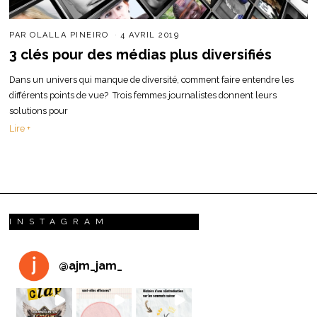
PAR
OLALLA PINEIRO
4 AVRIL 2019
3 clés pour des médias plus diversifiés
Dans un univers qui manque de diversité, comment faire entendre les
différents points de vue? Trois femmes journalistes donnent leurs
solutions pour
Lire +
INSTAGRAM
@
ajm_jam_