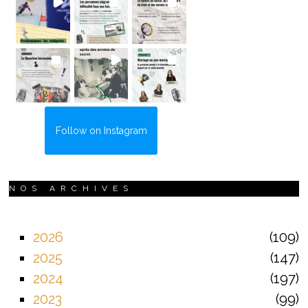
Follow on Instagram
NOS ARCHIVES
2026
109
2025
147
2024
197
2023
99