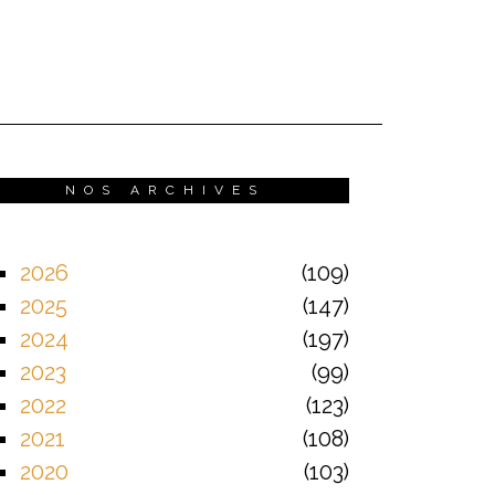
NOS ARCHIVES
2026
109
2025
147
2024
197
2023
99
2022
123
2021
108
2020
103