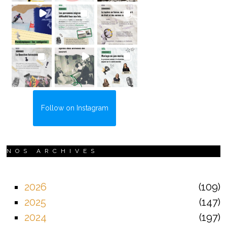
Follow on Instagram
NOS ARCHIVES
2026
109
2025
147
2024
197