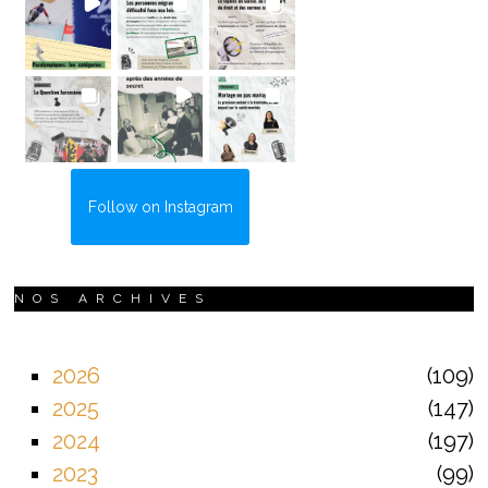
Follow on Instagram
NOS ARCHIVES
2026
109
2025
147
2024
197
2023
99