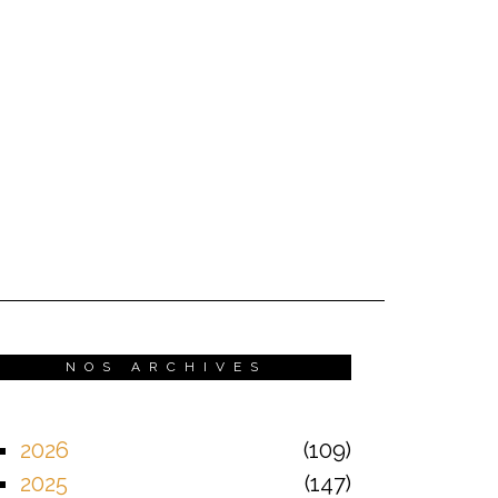
NOS ARCHIVES
2026
109
2025
147