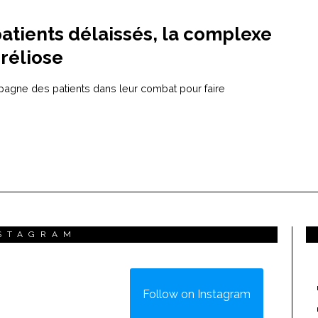
patients délaissés, la complexe
rréliose
pagne des patients dans leur combat pour faire
STAGRAM
Follow on Instagram