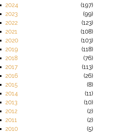
2024
197
2023
99
2022
123
2021
108
2020
103
2019
118
2018
76
2017
113
2016
26
2015
8
2014
11
2013
10
2012
2
2011
2
2010
5