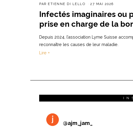
PAR
ETIENNE DI LELLO
27 MAI 2026
Infectés imaginaires ou 
prise en charge de la bo
Depuis 2024, l’association Lyme Suisse accom
reconnaître les causes de leur maladie.
Lire +
IN
@
ajm_jam_