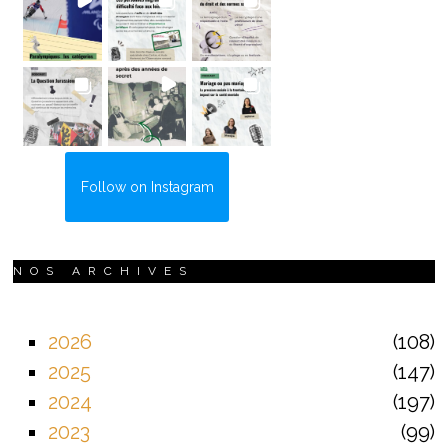
Follow on Instagram
NOS ARCHIVES
2026
108
2025
147
2024
197
2023
99