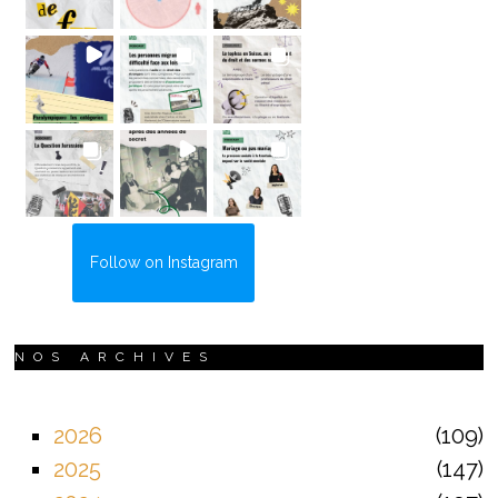
Follow on Instagram
NOS ARCHIVES
2026
109
2025
147