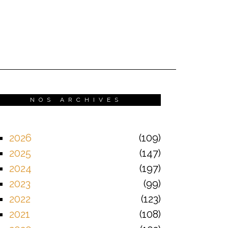
NOS ARCHIVES
2026
109
2025
147
2024
197
2023
99
2022
123
2021
108