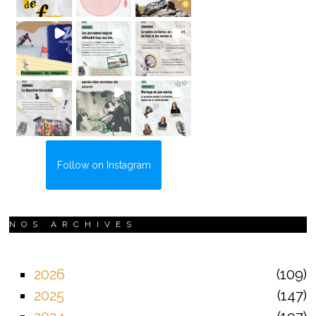
Follow on Instagram
NOS ARCHIVES
2026
109
2025
147